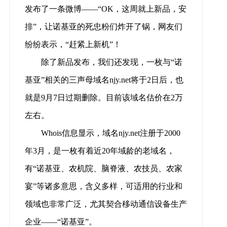
发布了一条微博——“OK，这周就上新品，安
排”，让诺基亚的死忠粉们炸开了锅，网友们
纷纷表示，“赶紧上新机”！
除了新品发布，我们还发现，一枚与“诺
基亚”相关的三声母域名njy.net将于2日后，也
就是9月7日过期删除。目前该域名估价在2万
左右。
Whois信息显示，域名njy.net注册于2000
年3月，是一枚有着近20年域龄的老域名，
有“诺基亚、农机院、脑脊液、农技员、农家
宴”等诸多意思，含义多样，可适用的行业和
领域也非常广泛，尤其契合移动通信设备生产
企业——“诺基亚”。