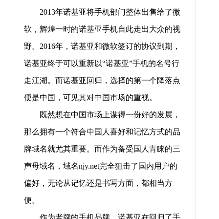
2013年诺基亚将手机部门整体出售给了微
软，辉煌一时的诺基亚手机自此走出大众的视
野。2016年，诺基亚和微软签订的协议到期，
诺基亚终于可以重新以“诺基亚”手机的名号行
走江湖。而诺基亚回归，选择的第一个降落点
便是中国，可见其对中国市场的重视。
既然想在中国市场上谋得一份好的发展，
那么拥有一个符合中国人喜好和记忆方式的品
牌域名就尤其重要。而作为备受国人青睐的三
声母域名，域名njy.net完全狙击了国内用户的
偏好，无论从记忆还是书写方面，都相当方
便。
作为老牌的手机品牌，诺基亚在回归了手