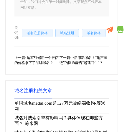
告知，我们将会在第一时间删除。文章观点不代表本
网站立场。
关
键
域名注册价格
域名注册
域名价格
词:
上一篇:
这家终端用一个披萨
下一篇:
>启用新域名！“销声匿
的价格拿下了品牌域名？
迹”的圆通能否“起死回生”？
域名注册相关文章
单词域名medal.com超127万元被终端收购-筹米
网
域名对搜索引擎有影响吗？具体体现在哪些方
面？-筹米网