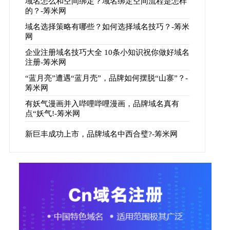
域名怎么和空间绑定？域名绑定空间流程是怎样
的？-筹米网
域名选择策略有哪些？如何选择域名技巧？-筹米
网
企业注册域名技巧大全 10条小知识祝你做好域名
注册-筹米网
“蓝月亮”遭遇“蓝月壳”，品牌如何摆脱“山寨”？-
筹米网
有妖气漫画并入哔哩哔哩漫画，品牌域名真有
点“妖气!-筹米网
新巨丰成功上市，品牌域名中西合璧?-筹米网