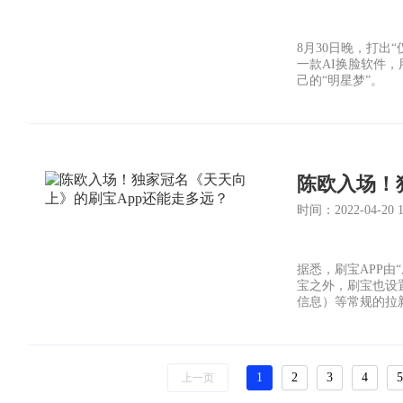
8月30日晚，打出
一款AI换脸软件
己的“明星梦”。
陈欧入场！
时间：2022-04-20 17
据悉，刷宝APP由
宝之外，刷宝也设置
信息）等常规的拉新
1
2
3
4
5
上一页