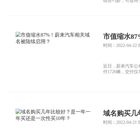
组合巧妙，可适用
负着“非主流”的
容小觑！
市值缩水8
时间：2022-04-22 01
近日，蔚来汽车公布
付1726辆，交付仅
域名购买几
时间：2022-04-21 05