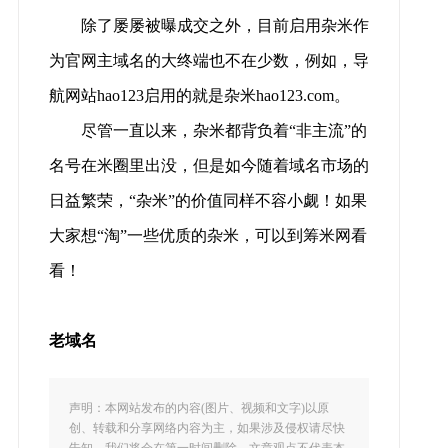
除了屡屡被曝成交之外，目前启用杂米作
为官网主域名的大终端也不在少数，例如，导
航网站hao123启用的就是杂米hao123.com。
尽管一直以来，杂米都背负着“非主流”的
名号在米圈里出没，但是如今随着域名市场的
日益繁荣，“杂米”的价值同样不容小觑！如果
大家想“淘”一些优质的杂米，可以到筹米网看
看！
老域名
声明：本网站发布的内容(图片、视频和文字)以原
创、转载和分享网络内容为主，如果涉及侵权请尽快