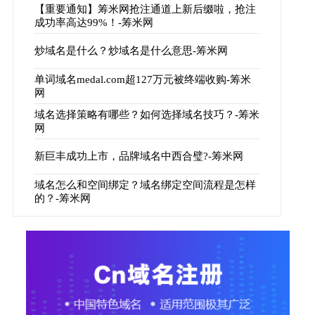
【重要通知】筹米网抢注通道上新后缀啦，抢注
成功率高达99%！-筹米网
炒域名是什么？炒域名是什么意思-筹米网
单词域名medal.com超127万元被终端收购-筹米
网
域名选择策略有哪些？如何选择域名技巧？-筹米
网
新巨丰成功上市，品牌域名中西合璧?-筹米网
域名怎么和空间绑定？域名绑定空间流程是怎样
的？-筹米网