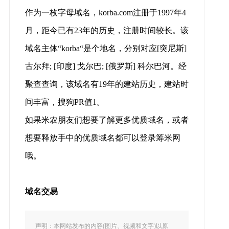
作为一枚字母域名，korba.com注册于1997年4
月，距今已有23年的历史，注册时间较长。该
域名主体“korba“是个地名，分别对应[突尼斯]
古尔拜; [印度] 戈尔巴; [俄罗斯] 科尔巴河。经
聚查查询，该域名有19年的建站历史，建站时
间丰富，搜狗PR值1。
如果米农朋友们想要了解更多优质域名，或者
想要释放手中的优质域名都可以登录筹米网
哦。
域名交易
声明：本网站发布的内容(图片、视频和文字)以原