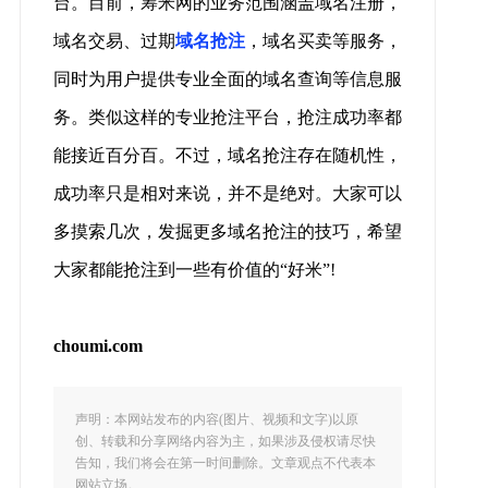
台。目前，筹米网的业务范围涵盖域名注册，
域名交易、过期
域名抢注
，域名买卖等服务，
同时为用户提供专业全面的域名查询等信息服
务。类似这样的专业抢注平台，抢注成功率都
能接近百分百。不过，域名抢注存在随机性，
成功率只是相对来说，并不是绝对。大家可以
多摸索几次，发掘更多域名抢注的技巧，希望
大家都能抢注到一些有价值的“好米”!
choumi.com
声明：本网站发布的内容(图片、视频和文字)以原
创、转载和分享网络内容为主，如果涉及侵权请尽快
告知，我们将会在第一时间删除。文章观点不代表本
网站立场。