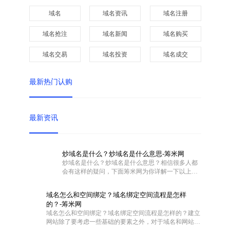
域名
域名资讯
域名注册
域名抢注
域名新闻
域名购买
域名交易
域名投资
域名成交
最新热门认购
最新资讯
炒域名是什么？炒域名是什么意思-筹米网
炒域名是什么？炒域名是什么意思？相信很多人都
会有这样的疑问，下面筹米网为你详解一下以上问
题。
域名怎么和空间绑定？域名绑定空间流程是怎样
的？-筹米网
域名怎么和空间绑定？域名绑定空间流程是怎样的？建立
网站除了要考虑一些基础的要素之外，对于域名和网站空