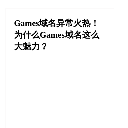
Games域名异常火热！
为什么Games域名这么
大魅力？