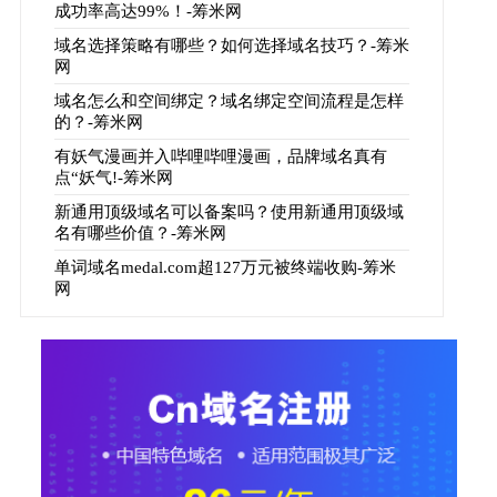
成功率高达99%！-筹米网
域名选择策略有哪些？如何选择域名技巧？-筹米
网
域名怎么和空间绑定？域名绑定空间流程是怎样
的？-筹米网
有妖气漫画并入哔哩哔哩漫画，品牌域名真有
点“妖气!-筹米网
新通用顶级域名可以备案吗？使用新通用顶级域
名有哪些价值？-筹米网
单词域名medal.com超127万元被终端收购-筹米
网