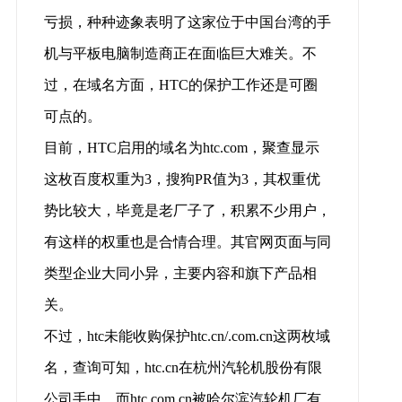
亏损，种种迹象表明了这家位于中国台湾的手
机与平板电脑制造商正在面临巨大难关。不
过，在域名方面，HTC的保护工作还是可圈
可点的。
目前，HTC启用的域名为htc.com，聚查显示
这枚百度权重为3，搜狗PR值为3，其权重优
势比较大，毕竟是老厂子了，积累不少用户，
有这样的权重也是合情合理。其官网页面与同
类型企业大同小异，主要内容和旗下产品相
关。
不过，htc未能收购保护htc.cn/.com.cn这两枚域
名，查询可知，htc.cn在杭州汽轮机股份有限
公司手中，而htc.com.cn被哈尔滨汽轮机厂有