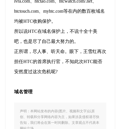
ivra.com、htctao.com、htcwatch.com/.net、
htctouch.com、myhtc.com等在内的数百枚域名
均被HTC收购保护。
所以说HTC在域名保护上，不说十全十美
吧，也是尽了自己最大努力的。
正所谓，尽人事、听天命。眼下，王雪红再次
担任HTC的首席执行官，不知此次HTC能否
安然度过这次危机呢?
域名管理
声明：本网站发布的内容(图片、视频和文字)以原
创、转载和分享网络内容为主，如果涉及侵权请尽快
告知，我们将会在第一时间删除。文章观点不代表本
网站立场。