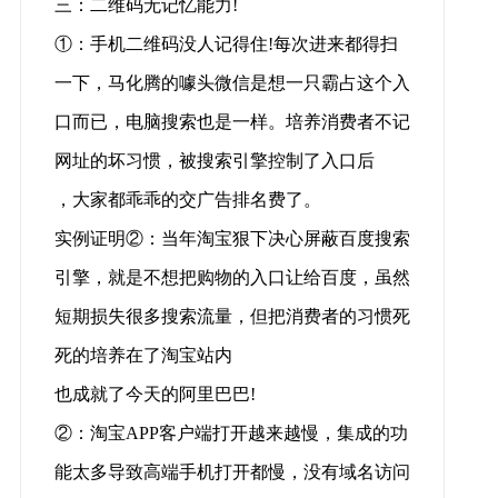
三：二维码无记忆能力!
①：手机二维码没人记得住!每次进来都得扫
一下，马化腾的噱头微信是想一只霸占这个入
口而已，电脑搜索也是一样。培养消费者不记
网址的坏习惯，被搜索引擎控制了入口后
，大家都乖乖的交广告排名费了。
实例证明②：当年淘宝狠下决心屏蔽百度搜索
引擎，就是不想把购物的入口让给百度，虽然
短期损失很多搜索流量，但把消费者的习惯死
死的培养在了淘宝站内
也成就了今天的阿里巴巴!
②：淘宝APP客户端打开越来越慢，集成的功
能太多导致高端手机打开都慢，没有域名访问