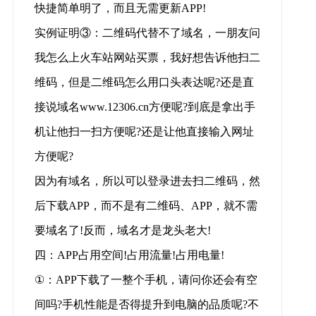
快捷简单明了，而且无需更新APP!
实例证明③：二维码代替不了域名，一朋友问
我怎么上火车站网站买票，我好想告诉他扫二
维码，但是二维码怎么用口头表达呢?还是直
接说域名www.12306.cn方便呢?到底是拿出手
机让他扫一扫方便呢?还是让他直接输入网址
方便呢?
因为有域名，所以可以登录进去扫二维码，然
后下载APP，而不是有二维码、APP，就不需
要域名了!反而，域名才是龙头老大!
四：APP占用空间!占用流量!占用电量!
①：APP下载了一整个手机，请问你还会有空
间吗?手机性能是否得提升到电脑的品质呢?不