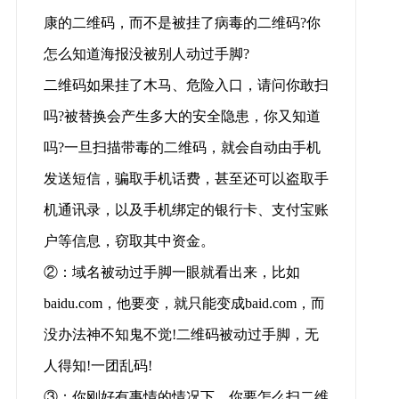
康的二维码，而不是被挂了病毒的二维码?你
怎么知道海报没被别人动过手脚?
二维码如果挂了木马、危险入口，请问你敢扫
吗?被替换会产生多大的安全隐患，你又知道
吗?一旦扫描带毒的二维码，就会自动由手机
发送短信，骗取手机话费，甚至还可以盗取手
机通讯录，以及手机绑定的银行卡、支付宝账
户等信息，窃取其中资金。
②：域名被动过手脚一眼就看出来，比如
baidu.com，他要变，就只能变成baid.com，而
没办法神不知鬼不觉!二维码被动过手脚，无
人得知!一团乱码!
③：你刚好有事情的情况下，你要怎么扫二维