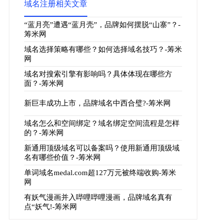
域名注册相关文章
“蓝月亮”遭遇“蓝月壳”，品牌如何摆脱“山寨”？-
筹米网
域名选择策略有哪些？如何选择域名技巧？-筹米
网
域名对搜索引擎有影响吗？具体体现在哪些方
面？-筹米网
新巨丰成功上市，品牌域名中西合璧?-筹米网
域名怎么和空间绑定？域名绑定空间流程是怎样
的？-筹米网
新通用顶级域名可以备案吗？使用新通用顶级域
名有哪些价值？-筹米网
单词域名medal.com超127万元被终端收购-筹米
网
有妖气漫画并入哔哩哔哩漫画，品牌域名真有
点“妖气!-筹米网