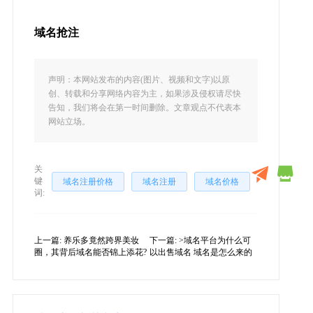
域名抢注
声明：本网站发布的内容(图片、视频和文字)以原
创、转载和分享网络内容为主，如果涉及侵权请尽快
告知，我们将会在第一时间删除。文章观点不代表本
网站立场。
关
键
域名注册价格
域名注册
域名价格
词:
上一篇:
养乐多竟然跨界美妆
下一篇:
>域名平台为什么可
圈，其背后域名能否锦上添花?
以出售域名 域名是怎么来的