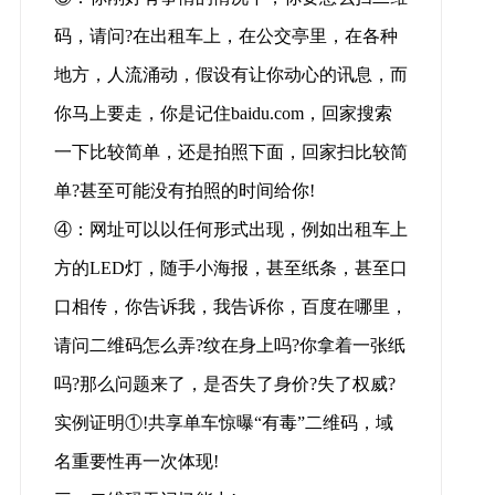
码，请问?在出租车上，在公交亭里，在各种
地方，人流涌动，假设有让你动心的讯息，而
你马上要走，你是记住baidu.com，回家搜索
一下比较简单，还是拍照下面，回家扫比较简
单?甚至可能没有拍照的时间给你!
④：网址可以以任何形式出现，例如出租车上
方的LED灯，随手小海报，甚至纸条，甚至口
口相传，你告诉我，我告诉你，百度在哪里，
请问二维码怎么弄?纹在身上吗?你拿着一张纸
吗?那么问题来了，是否失了身价?失了权威?
实例证明①!共享单车惊曝“有毒”二维码，域
名重要性再一次体现!