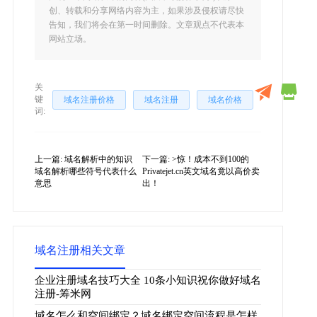
创、转载和分享网络内容为主，如果涉及侵权请尽快
告知，我们将会在第一时间删除。文章观点不代表本
网站立场。
关
键
域名注册价格
域名注册
域名价格
词:
上一篇:
域名解析中的知识
下一篇:
>惊！成本不到100的
域名解析哪些符号代表什么
Privatejet.cn英文域名竟以高价卖
意思
出！
域名注册相关文章
企业注册域名技巧大全 10条小知识祝你做好域名
注册-筹米网
域名怎么和空间绑定？域名绑定空间流程是怎样