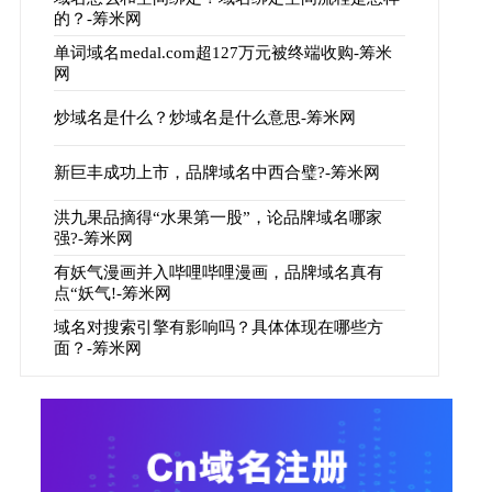
的？-筹米网
单词域名medal.com超127万元被终端收购-筹米
网
炒域名是什么？炒域名是什么意思-筹米网
新巨丰成功上市，品牌域名中西合璧?-筹米网
洪九果品摘得“水果第一股”，论品牌域名哪家
强?-筹米网
有妖气漫画并入哔哩哔哩漫画，品牌域名真有
点“妖气!-筹米网
域名对搜索引擎有影响吗？具体体现在哪些方
面？-筹米网