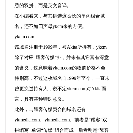
悉的双拼，而是英文音译。
在小编看来，与其挑选这么长的单词组合域
名，还不如四声母ykcm来的方便。
ykcm.com
该域名注册于1999年，被Akita所持有，ykcm
除了对应“耀客传媒”外，并未有其它富有深意
的含义，这意味着ykcm.com的收购价格不会
特别高，不过这枚域名自1999年至今，一直未
曾更换过持有人，说不定ykcm.com对Akita而
言，具有某种特殊意义。
此外，与耀客传媒契合的域名还有
ykmedia.com、yhmedia.com。前者是“耀客”双
拼缩写+单词“传媒”组合而成，后者则是“耀客