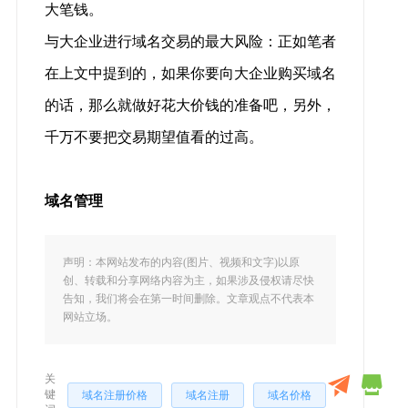
大笔钱。
与大企业进行域名交易的最大风险：正如笔者
在上文中提到的，如果你要向大企业购买域名
的话，那么就做好花大价钱的准备吧，另外，
千万不要把交易期望值看的过高。
域名管理
声明：本网站发布的内容(图片、视频和文字)以原
创、转载和分享网络内容为主，如果涉及侵权请尽快
告知，我们将会在第一时间删除。文章观点不代表本
网站立场。
关
键
域名注册价格
域名注册
域名价格