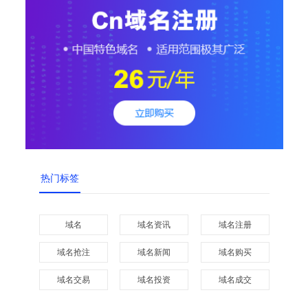
热门标签
域名
域名资讯
域名注册
域名抢注
域名新闻
域名购买
域名交易
域名投资
域名成交