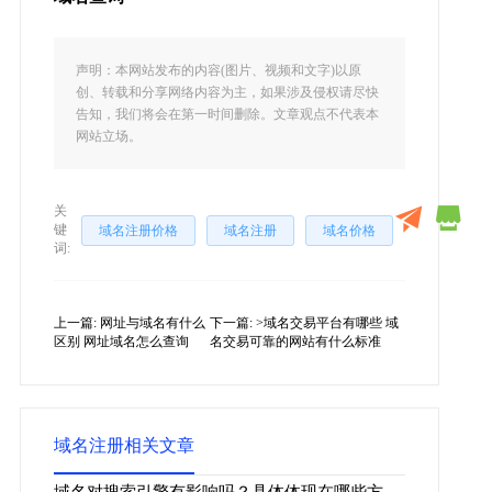
声明：本网站发布的内容(图片、视频和文字)以原
创、转载和分享网络内容为主，如果涉及侵权请尽快
告知，我们将会在第一时间删除。文章观点不代表本
网站立场。
关
键
域名注册价格
域名注册
域名价格
词:
上一篇:
网址与域名有什么
下一篇:
>域名交易平台有哪些 域
区别 网址域名怎么查询
名交易可靠的网站有什么标准
域名注册相关文章
域名对搜索引擎有影响吗？具体体现在哪些方