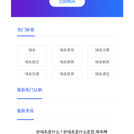
热门标签
域名
域名资讯
域名注册
域名抢注
域名新闻
域名购买
域名交易
域名投资
域名成交
最新热门认购
最新资讯
炒域名是什么？炒域名是什么意思-筹米网