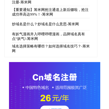
注册-筹米网
【重要通知】筹米网抢注通道上新后缀啦，抢注
成功率高达99%！-筹米网
炒域名是什么？炒域名是什么意思-筹米网
有妖气漫画并入哔哩哔哩漫画，品牌域名真有
点“妖气!-筹米网
域名选择策略有哪些？如何选择域名技巧？-筹米
网