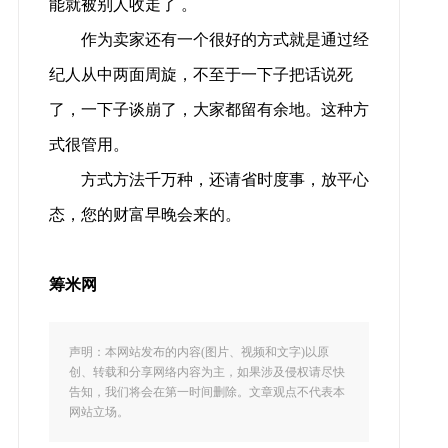
能就被别人收走了 。
作为卖家还有一个很好的方式就是通过经
纪人从中两面周旋，不至于一下子把话说死
了，一下子谈崩了，大家都留有余地。这种方
式很管用。
方式方法千万种，还请省时度事，放平心
态，您的财富早晚会来的。
筹米网
声明：本网站发布的内容(图片、视频和文字)以原
创、转载和分享网络内容为主，如果涉及侵权请尽快
告知，我们将会在第一时间删除。文章观点不代表本
网站立场。