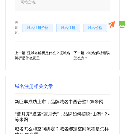
网站立场。
关
键
域名注册价格
域名注册
域名价格
词:
上一篇:
泛域名解析是什么？泛域名
下一篇:
>域名解析错误
解析是什么意思
怎么办？
域名注册相关文章
新巨丰成功上市，品牌域名中西合璧?-筹米网
“蓝月亮”遭遇“蓝月壳”，品牌如何摆脱“山寨”？-
筹米网
域名怎么和空间绑定？域名绑定空间流程是怎样