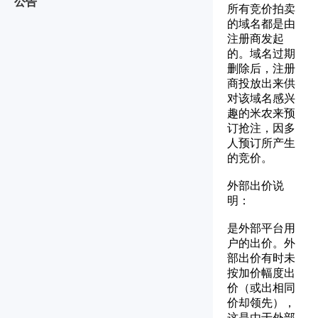
公告
所有竞价拍卖
的域名都是由
注册商发起
的。域名过期
删除后，注册
商投放出来供
对该域名感兴
趣的米农来预
订抢注，因多
人预订所产生
的竞价。
外部出价说
明：
是外部平台用
户的出价。外
部出价有时未
按加价幅度出
价（或出相同
价却领先），
这是由于外部