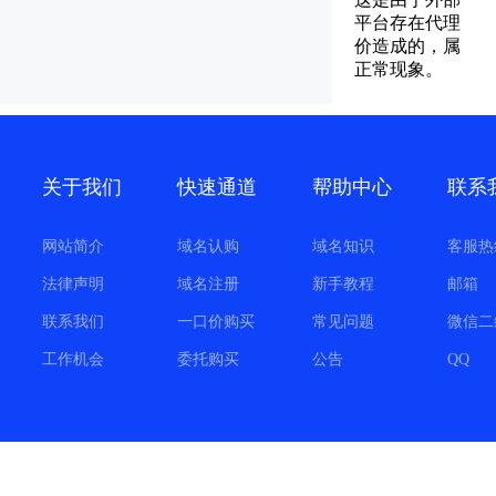
平台存在代理
价造成的，属
正常现象。
关于我们
快速通道
帮助中心
联系
网站简介
域名认购
域名知识
客服热
法律声明
域名注册
新手教程
邮箱
联系我们
一口价购买
常见问题
微信二
工作机会
委托购买
公告
QQ