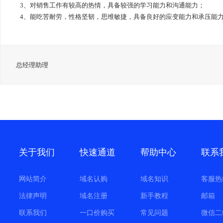
3、对销售工作有较高的热情，具备较强的学习能力和沟通能力；
4、能吃苦耐劳，性格坚韧，思维敏捷，具备良好的应变能力和承压能
总经理助理
关于我们
快速通道
帮助中心
联系
网站简介
域名认购
域名知识
客服热
法律声明
域名注册
新手教程
邮箱
联系我们
一口价购买
常见问题
微信二