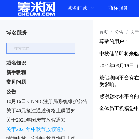
域名商城
商标服务
域名服务
首页
/
公告
/
关于
尊敬的用户：
中秋佳节即将来临
域名知识
2021年09月1
新手教程
放假期间平台有在
常见问题
受影响。
公告
感谢您对本平台的
10月16日 CNNIC注册局系统维护公告
全体员工祝福您中
关于40元抢注通道价格上调通知
关于2021年国庆节放假通知
关于2021年中秋节放假通知
情满中秋，定制中秋月饼已上线！