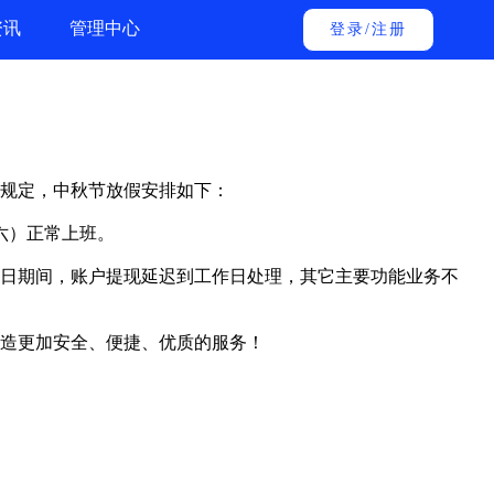
资讯
管理中心
登录
/
注册
关规定，中秋节放假安排如下：
（周六）正常上班。
日期间，账户提现延迟到工作日处理，其它主要功能业务不
造更加安全、便捷、优质的服务！