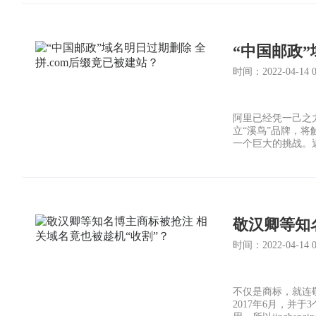
“中国邮政”
时间：2022-04-14 00
阿里已经凭一己之
立“溪鸟”品牌，
一个巨大的挑战。
zhongguoyo
可观。
时间：2022-04-14 00
不仅是商标，就连敬汉
2017年6月，并