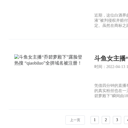
近期，这位白酒界的
液”被判侵权并赔付
定。虽然在商标之
对于品牌同样非常
时间：2022-04-13 16
凭借四分钟的直播
的真实粉丝也在一
碧萝殿下”瞬间由1
1
2
3
上一页