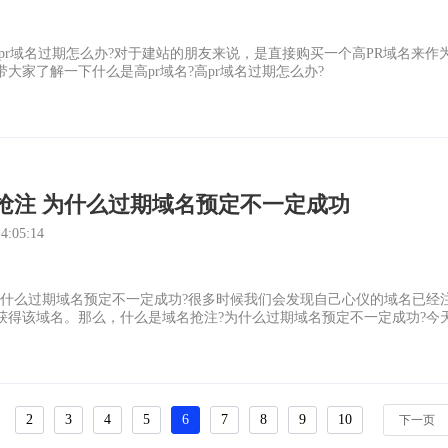
?高pr域名过期怎么办?对于建站的朋友来说，是直接购买一个高PR域名
大家了解一下什么是高pr域名?高pr域名过期怎么办?
抢注 为什么过期域名预定不一定成功
:05:14
为什么过期域名预定不一定成功?很多时候我们会发现自己心仪的域名已经
获得该域名。那么，什么是域名抢注?为什么过期域名预定不一定成功?今
2
3
4
5
6
7
8
9
10
下一页