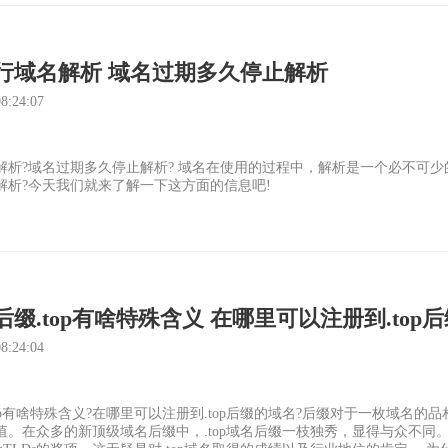
行域名解析 域名过期多久停止解析
:24:07
解析?域名过期多久停止解析? 域名在使用的过程中，解析是一个必不可
解析?今天我们就来了解一下这方面的信息吧!
缀.top有啥特殊含义 在哪里可以注册到.top
:24:04
op有啥特殊含义?在哪里可以注册到.top后缀的域名?后缀对于一枚域名
。在众多的新顶级域名后缀中，.top域名后缀一枝独秀，显得与众不同。