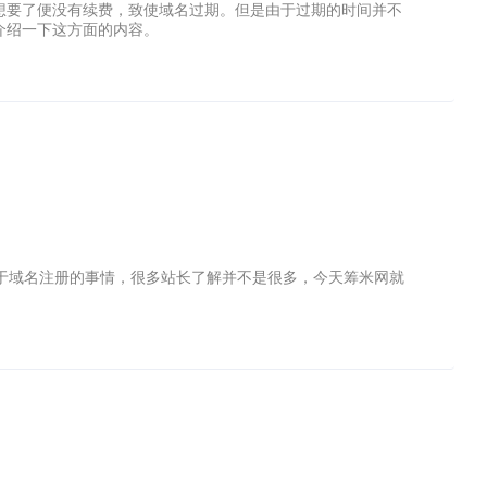
想要了便没有续费，致使域名过期。但是由于过期的时间并不
介绍一下这方面的内容。
于域名注册的事情，很多站长了解并不是很多，今天筹米网就