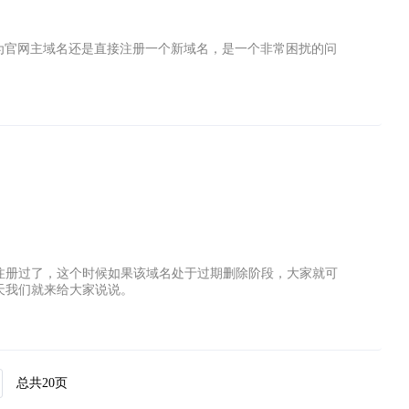
来作为官网主域名还是直接注册一个新域名，是一个非常困扰的问
注册过了，这个时候如果该域名处于过期删除阶段，大家就可
天我们就来给大家说说。
总共20页