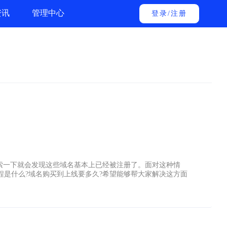
资讯
管理中心
登录
/
注册
索一下就会发现这些域名基本上已经被注册了。面对这种情
是什么?域名购买到上线要多久?希望能够帮大家解决这方面