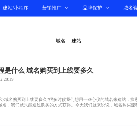
建站/小程序
营销推广
品牌保护
域名
域名
建站
程是什么 域名购买到上线要多久
:28:19
么?域名购买到上线要多久?很多时候我们想用一些心仪的域名来建站，搜
域名，我们就只能通过购买的方式获得。今天我们就来说说，域名购买流程