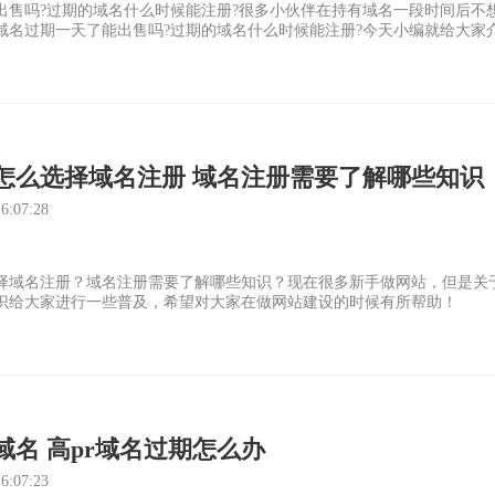
出售吗?过期的域名什么时候能注册?很多小伙伴在持有域名一段时间后不
域名过期一天了能出售吗?过期的域名什么时候能注册?今天小编就给大家
怎么选择域名注册 域名注册需要了解哪些知识
:07:28
择域名注册？域名注册需要了解哪些知识？现在很多新手做网站，但是关
识给大家进行一些普及，希望对大家在做网站建设的时候有所帮助！
域名 高pr域名过期怎么办
:07:23