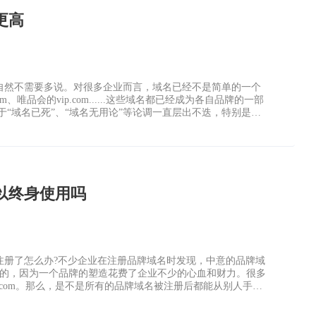
更高
自然不需要多说。对很多企业而言，域名已经不是简单的一个
唯品会的vip.com......这些域名都已经成为各自品牌的一部
于“域名已死”、“域名无用论”等论调一直层出不迭，特别是到
以终身使用吗
注册了怎么办?不少企业在注册品牌域名时发现，中意的品牌域
际的，因为一个品牌的塑造花费了企业不少的心血和财力。很多
.com。那么，是不是所有的品牌域名被注册后都能从别人手中