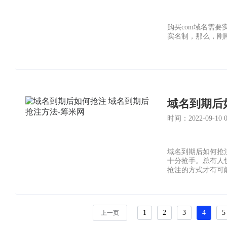
购买com域名需
实名制，那么，刚
域名到期后
时间：2022-09-10 03
域名到期后如何抢
十分抢手。总有人
抢注的方式才有可
域名到期后抢注的
1
2
3
4
5
上一页