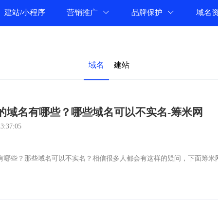
建站/小程序
营销推广
品牌保护
域名
域名
建站
的域名有哪些？哪些域名可以不实名-筹米网
:37:05
有哪些？那些域名可以不实名？相信很多人都会有这样的疑问，下面筹米