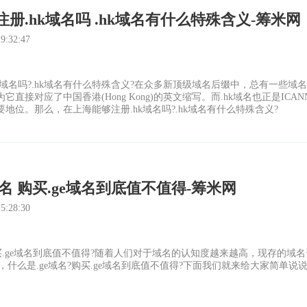
册.hk域名吗 .hk域名有什么特殊含义-筹米网
:32:47
k域名吗?.hk域名有什么特殊含义?在众多新顶级域名后缀中，总有一些域
它直接对应了中国香港(Hong Kong)的英文缩写。而.hk域名也正是
地位。那么，在上海能够注册.hk域名吗?.hk域名有什么特殊含义?
域名 购买.ge域名到底值不值得-筹米网
:28:30
购买.ge域名到底值不值得?随着人们对于域名的认知度越来越高，现存的
么，什么是.ge域名?购买.ge域名到底值不值得?下面我们就来给大家简单说