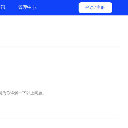
资讯
管理中心
登录
/
注册
网为你详解一下以上问题。