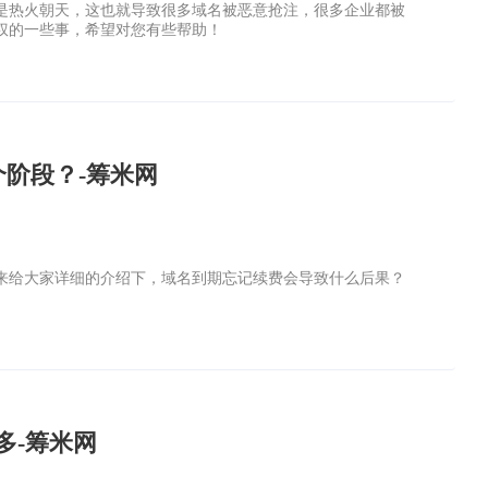
是热火朝天，这也就导致很多域名被恶意抢注，很多企业都被
权的一些事，希望对您有些帮助！
阶段？-筹米网
来给大家详细的介绍下，域名到期忘记续费会导致什么后果？
多-筹米网