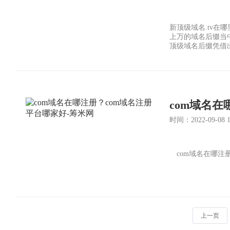
新顶级域名.tv在
上万的域名后缀当
顶级域名后缀凭借出
com域名在
时间：2022-09-08 10
com域名在哪注
上一页